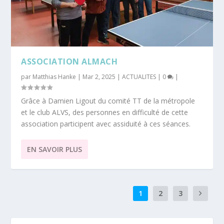
ASSOCIATION ALMACH
par
Matthias Hanke
|
Mar 2, 2025
|
ACTUALITES
|
0
|
Grâce à Damien Ligout du comité TT de la métropole
et le club ALVS, des personnes en difficulté de cette
association participent avec assiduité à ces séances.
EN SAVOIR PLUS
1
2
3