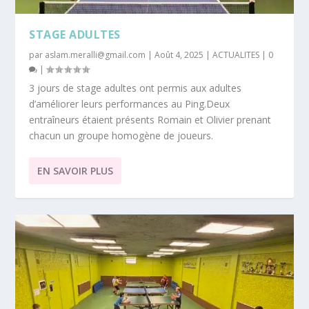
STAGE ADULTES
par
aslam.meralli@gmail.com
|
Août 4, 2025
|
ACTUALITES
|
0
|
3 jours de stage adultes ont permis aux adultes
d’améliorer leurs performances au Ping.Deux
entraîneurs étaient présents Romain et Olivier prenant
chacun un groupe homogène de joueurs.
EN SAVOIR PLUS