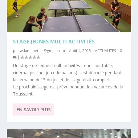
STAGE JEUNES MULTI ACTIVITÉS
par
aslam.meralli@gmail.com
|
Août 4, 2025
|
ACTUALITES
|
0
|
Un stage de jeunes multi activités (tennis de table,
cinéma, piscine, jeux de ballons) s’est déroulé pendant
la semaine du15 du juillet, le stage était complet.
Le prochain stage est prévu pendant les vacances de la
Toussaint.
EN SAVOIR PLUS