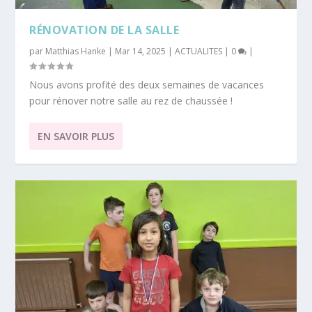
RÉNOVATION DE LA SALLE
par
Matthias Hanke
|
Mar 14, 2025
|
ACTUALITES
|
0
|
Nous avons profité des deux semaines de vacances
pour rénover notre salle au rez de chaussée !
EN SAVOIR PLUS