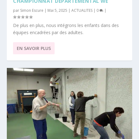
CHAMPIONNAT DÉPARTEMENTAL WE
par
Simon Escure
|
Mai 5, 2025
|
ACTUALITES
|
0
|
De plus en plus, nous intégrons les enfants dans des
équipes encadrées par des adultes.
EN SAVOIR PLUS