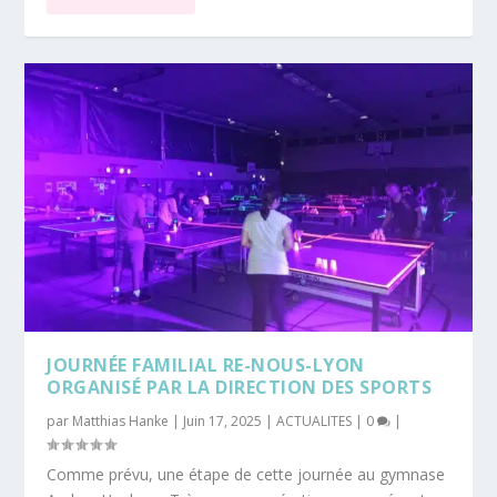
JOURNÉE FAMILIAL RE-NOUS-LYON
ORGANISÉ PAR LA DIRECTION DES SPORTS
par
Matthias Hanke
|
Juin 17, 2025
|
ACTUALITES
|
0
|
Comme prévu, une étape de cette journée au gymnase