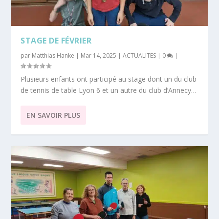
STAGE DE FÉVRIER
par
Matthias Hanke
|
Mar 14, 2025
|
ACTUALITES
|
0
|
Plusieurs enfants ont participé au stage dont un du club
de tennis de table Lyon 6 et un autre du club d’Annecy…
EN SAVOIR PLUS