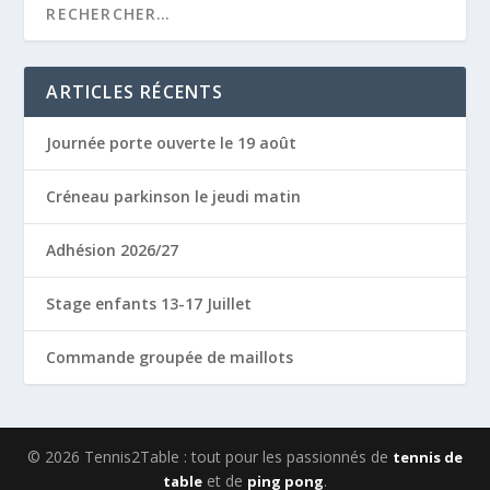
ARTICLES RÉCENTS
Journée porte ouverte le 19 août
Créneau parkinson le jeudi matin
Adhésion 2026/27
Stage enfants 13-17 Juillet
Commande groupée de maillots
© 2026 Tennis2Table : tout pour les passionnés de
tennis de
et de
.
table
ping pong