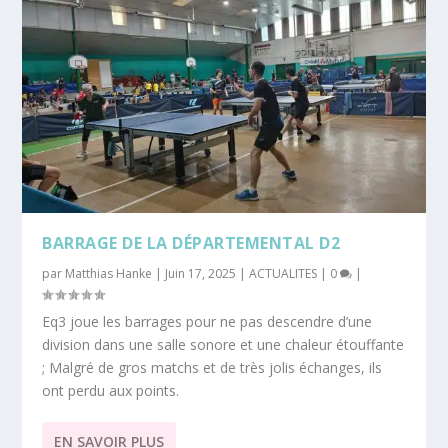
BARRAGE DE LA DÉPARTEMENTAL D2
par
Matthias Hanke
|
Juin 17, 2025
|
ACTUALITES
|
0
|
Eq3 joue les barrages pour ne pas descendre d’une
division dans une salle sonore et une chaleur étouffante
; Malgré de gros matchs et de très jolis échanges, ils
ont perdu aux points.
EN SAVOIR PLUS