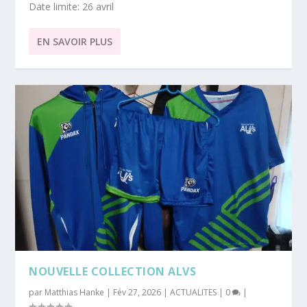
Date limite: 26 avril
EN SAVOIR PLUS
NOUVELLE COLLECTION ALVS
par
Matthias Hanke
|
Fév 27, 2026
|
ACTUALITES
|
0
|